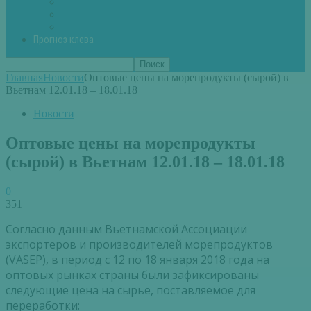
Вторые блюда из рыбы
Первые блюда (уха,суп)
Пироги из рыбы
Прогноз клева
Главная
Новости
Оптовые цены на морепродукты (сырой) в
Вьетнам 12.01.18 – 18.01.18
Новости
Оптовые цены на морепродукты
(сырой) в Вьетнам 12.01.18 – 18.01.18
0
351
Согласно данным Вьетнамской Ассоциации
экспортеров и производителей морепродуктов
(VASEP), в период с 12 по 18 января 2018 года на
оптовых рынках страны были зафиксированы
следующие цена на сырье, поставляемое для
переработки: