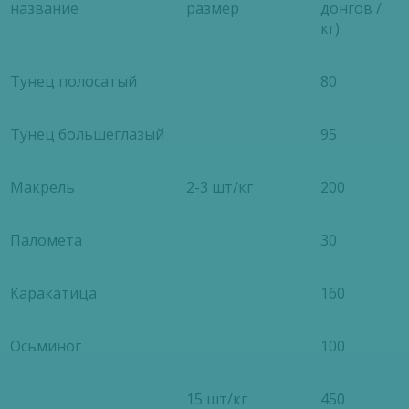
название
размер
донгов /
кг)
Тунец полосатый
80
Тунец большеглазый
95
Макрель
2-3 шт/кг
200
Паломета
30
Каракатица
160
Осьминог
100
15 шт/кг
450