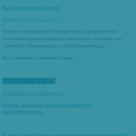
Все о воблерах Bandit
Зимние насадки, оснастки
0
Воблеры, выпускаемые под брендом Бандит, представлены на
отечественном рынке товаров для рыболовов не так широко, как
хотелось бы. Производятся они в США компанией под...
Все о рыбалке и активном отдыхе
ПОПУЛЯРНЫЕ СТАТЬИ
Окунь морской красный рецепты
приготовления
Какое атмосферное давление считается нормой?