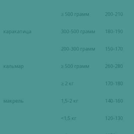
≥ 500 грамм
200-210
каракатица
300-500 грамм
180-190
200-300 грамм
150-170
кальмар
≥ 500 грамм
260-280
≥ 2 кг
170-180
макрель
1,5-2 кг
140-160
<1,5 кг
120-130