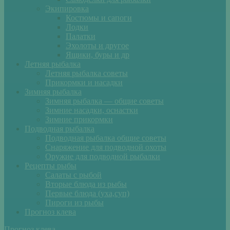
Экипировка
Костюмы и сапоги
Лодки
Палатки
Эхолоты и другое
Ящики, буры и др
Летняя рыбалка
Летняя рыбалка советы
Прикормки и насадки
Зимняя рыбалка
Зимняя рыбалка — общие советы
Зимние насадки, оснастки
Зимние прикормки
Подводная рыбалка
Подводная рыбалка общие советы
Снаряжение для подводной охоты
Оружие для подводной рыбалки
Рецепты рыбы
Салаты с рыбой
Вторые блюда из рыбы
Первые блюда (уха,суп)
Пироги из рыбы
Прогноз клева
Прогноз клева