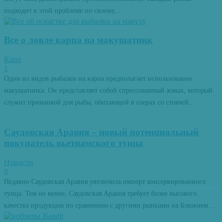
подходит к этой проблеме по своему,...
Все о ловле карпа на макушатник
Карп
1
Один из видов рыбалки на карпа предполагает использование
макушатника. Он представляет собой спрессованный жмых, который
служит приманкой для рыбы, обитающей в озерах со стоячей...
Саудовская Аравия – новый потенциальный
покупатель вьетнамского тунца
Новости
0
Недавно Саудовская Аравия увеличила импорт консервированного
тунца. Тем не менее, Саудовская Аравия требует более высокого
качества продукции по сравнению с другими рынками на Ближнем...