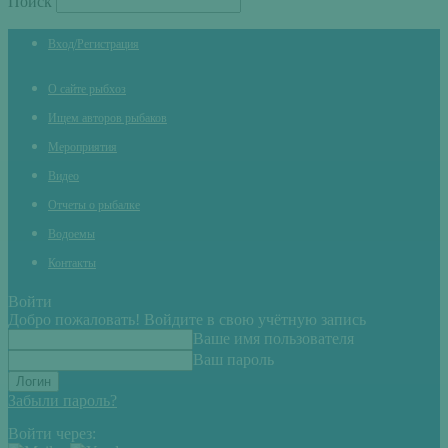
Поиск
Вход/Регистрация
О сайте рыбхоз
Ищем авторов рыбаков
Мероприятия
Видео
Отчеты о рыбалке
Водоемы
Контакты
Войти
Добро пожаловать! Войдите в свою учётную запись
Ваше имя пользователя
Ваш пароль
Забыли пароль?
Войти через: