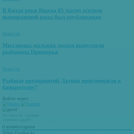
В Китае реки Янцзы 85 тысяч осетров
вымирающей расы был опубликован
Новости
Миллионы мальков лосося выпустили
рыбоводы Приморья
Новости
Рыбные предприятий Латвии приговорили к
банкротству?
Войти через:
0
комментариев
Inline Feedbacks