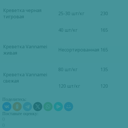
Креветка черная
25-30 шт/кг
230
тигровая
40 шт/кг
165
Креветка Vannamei
Несортированная
165
живая
80 шт/кг
135
Креветка Vannamei
свежая
120 шт/кг
120
Поделитесь:
Поставьте оценку:
0
0