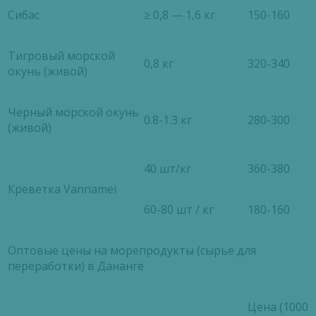
Сибас
≥ 0,8 — 1,6 кг
150-160
Тигровый морской
0,8 кг
320-340
окунь (живой)
Черный морской окунь
0.8-1.3 кг
280-300
(живой)
40 шт/кг
360-380
Креветка Vannamei
60-80 шт / кг
180-160
Оптовые цены на морепродукты (сырье для
переработки) в Дананге
Цена (1000