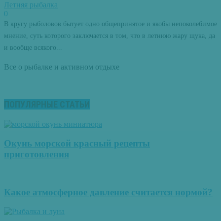
Летняя рыбалка
0
В кругу рыболовов бытует одно общепринятое и якобы непоколебимое
мнение, суть которого заключается в том, что в летнюю жару щука, да
и вообще всякого...
Все о рыбалке и активном отдыхе
ПОПУЛЯРНЫЕ СТАТЬИ
Окунь морской красный рецепты
приготовления
Какое атмосферное давление считается нормой?