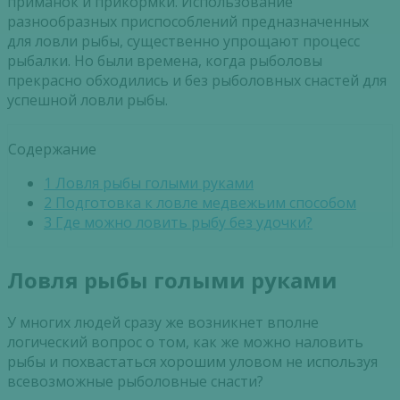
приманок и прикормки. Использование
разнообразных приспособлений предназначенных
для ловли рыбы, существенно упрощают процесс
рыбалки. Но были времена, когда рыболовы
прекрасно обходились и без рыболовных снастей для
успешной ловли рыбы.
Содержание
1
Ловля рыбы голыми руками
2
Подготовка к ловле медвежьим способом
3
Где можно ловить рыбу без удочки?
Ловля рыбы голыми руками
У многих людей сразу же возникнет вполне
логический вопрос о том, как же можно наловить
рыбы и похвастаться хорошим уловом не используя
всевозможные рыболовные снасти?