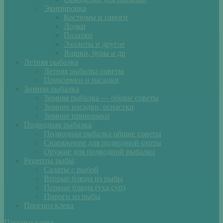
Экипировка
Костюмы и сапоги
Лодки
Палатки
Эхолоты и другое
Ящики, буры и др
Летняя рыбалка
Летняя рыбалка советы
Прикормки и насадки
Зимняя рыбалка
Зимняя рыбалка — общие советы
Зимние насадки, оснастки
Зимние прикормки
Подводная рыбалка
Подводная рыбалка общие советы
Снаряжение для подводной охоты
Оружие для подводной рыбалки
Рецепты рыбы
Салаты с рыбой
Вторые блюда из рыбы
Первые блюда (уха,суп)
Пироги из рыбы
Прогноз клева
Прогноз клева