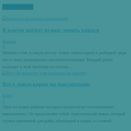
ПОПУЛЯРНОЕ
В какую погоду нужно ловить карася
Карась
0
Мнения о том, в какую погоду лучше ловить карася в рыбацкой среде
могут быть диаметрально противоположными. Каждый рыбак
подходит к этой проблеме по своему,...
Все о ловле карпа на макушатник
Карп
1
Один из видов рыбалки на карпа предполагает использование
макушатника. Он представляет собой спрессованный жмых, который
служит приманкой для рыбы, обитающей в озерах со стоячей...