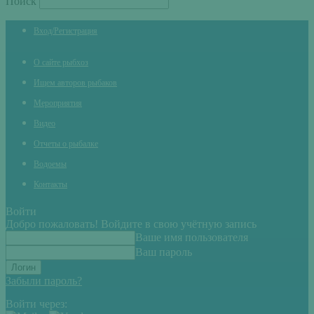
Поиск
Вход/Регистрация
О сайте рыбхоз
Ищем авторов рыбаков
Мероприятия
Видео
Отчеты о рыбалке
Водоемы
Контакты
Войти
Добро пожаловать! Войдите в свою учётную запись
Ваше имя пользователя
Ваш пароль
Забыли пароль?
Войти через: