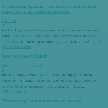
Саудовская Аравия – новый потенциальный
покупатель вьетнамского тунца
Новости
0
Недавно Саудовская Аравия увеличила импорт консервированного
тунца. Тем не менее, Саудовская Аравия требует более высокого
качества продукции по сравнению с другими рынками на Ближнем...
Все о воблерах Bandit
Зимние насадки, оснастки
0
Воблеры, выпускаемые под брендом Бандит, представлены на
отечественном рынке товаров для рыболовов не так широко, как
хотелось бы. Производятся они в США компанией под...
Летняя жара спиннингисту не помеха