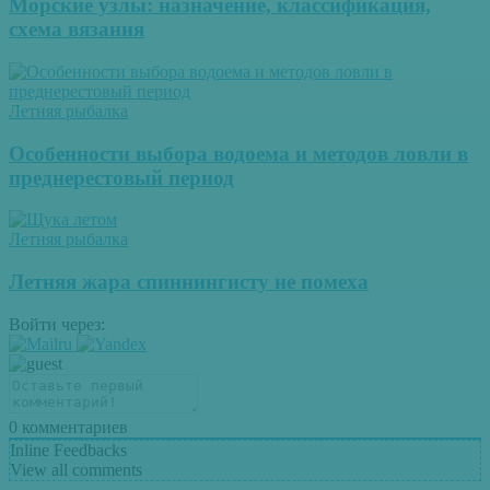
Морские узлы: назначение, классификация,
схема вязания
Летняя рыбалка
Особенности выбора водоема и методов ловли в
преднерестовый период
Летняя рыбалка
Летняя жара спиннингисту не помеха
Войти через:
0
комментариев
Inline Feedbacks
View all comments