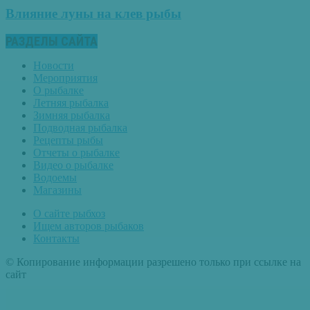
Влияние луны на клев рыбы
РАЗДЕЛЫ САЙТА
Новости
Мероприятия
О рыбалке
Летняя рыбалка
Зимняя рыбалка
Подводная рыбалка
Рецепты рыбы
Отчеты о рыбалке
Видео о рыбалке
Водоемы
Магазины
О сайте рыбхоз
Ищем авторов рыбаков
Контакты
© Копирование информации разрешено только при ссылке на
сайт