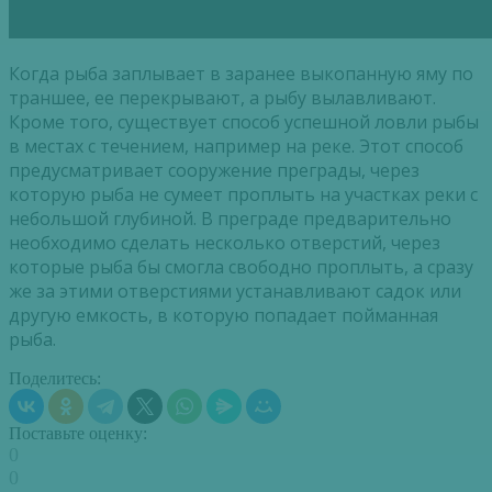
Когда рыба заплывает в заранее выкопанную яму по
траншее, ее перекрывают, а рыбу вылавливают.
Кроме того, существует способ успешной ловли рыбы
в местах с течением, например на реке. Этот способ
предусматривает сооружение преграды, через
которую рыба не сумеет проплыть на участках реки с
небольшой глубиной. В преграде предварительно
необходимо сделать несколько отверстий, через
которые рыба бы смогла свободно проплыть, а сразу
же за этими отверстиями устанавливают садок или
другую емкость, в которую попадает пойманная
рыба.
Поделитесь:
Поставьте оценку:
0
0