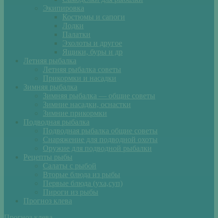
Экипировка
Костюмы и сапоги
Лодки
Палатки
Эхолоты и другое
Ящики, буры и др
Летняя рыбалка
Летняя рыбалка советы
Прикормки и насадки
Зимняя рыбалка
Зимняя рыбалка — общие советы
Зимние насадки, оснастки
Зимние прикормки
Подводная рыбалка
Подводная рыбалка общие советы
Снаряжение для подводной охоты
Оружие для подводной рыбалки
Рецепты рыбы
Салаты с рыбой
Вторые блюда из рыбы
Первые блюда (уха,суп)
Пироги из рыбы
Прогноз клева
Прогноз клева