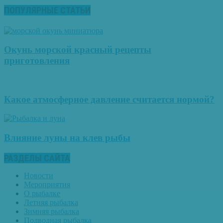
ПОПУЛЯРНЫЕ СТАТЬИ
Окунь морской красный рецепты
приготовления
Какое атмосферное давление считается нормой?
Влияние луны на клев рыбы
РАЗДЕЛЫ САЙТА
Новости
Мероприятия
О рыбалке
Летняя рыбалка
Зимняя рыбалка
Подводная рыбалка