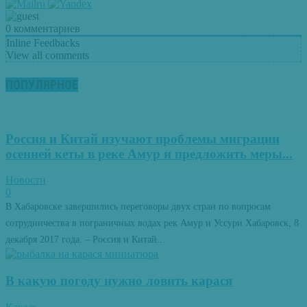
0
комментариев
Inline Feedbacks
View all comments
ПОПУЛЯРНОЕ
Россия и Китай изучают проблемы миграции
осенней кеты в реке Амур и предложить меры...
Новости
0
В Хабаровске завершились переговоры двух стран по вопросам
сотрудничества в пограничных водах рек Амур и Уссури Хабаровск, 8
декабря 2017 года. – Россия и Китай...
В какую погоду нужно ловить карася