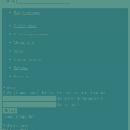
Поиск
Вход/Регистрация
О сайте рыбхоз
Ищем авторов рыбаков
Мероприятия
Видео
Отчеты о рыбалке
Водоемы
Контакты
Войти
Добро пожаловать! Войдите в свою учётную запись
Ваше имя пользователя
Ваш пароль
Забыли пароль?
Войти через: