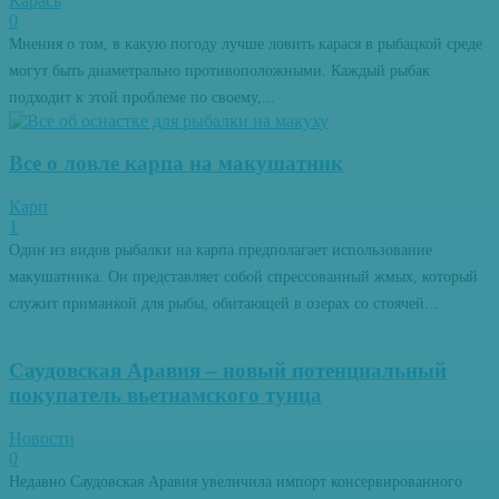
Карась
0
Мнения о том, в какую погоду лучше ловить карася в рыбацкой среде
могут быть диаметрально противоположными. Каждый рыбак
подходит к этой проблеме по своему,...
Все о ловле карпа на макушатник
Карп
1
Один из видов рыбалки на карпа предполагает использование
макушатника. Он представляет собой спрессованный жмых, который
служит приманкой для рыбы, обитающей в озерах со стоячей...
Саудовская Аравия – новый потенциальный
покупатель вьетнамского тунца
Новости
0
Недавно Саудовская Аравия увеличила импорт консервированного