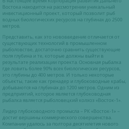
В настоящее время Корпорация развития Дальнего
Востока находится на рассмотрении уникальный
инвестиционный проект, который позволит рыб
водных биологических ресурсов на глубинах до 2500
метров.
Представить, как это нововведение отличается от
существующих технологий в промышленном
рыболовстве, достаточно сравнить существующие
поля глубина и те, которые должны выйти в
результате реализации проекта. Основная рыбалка
где ловить более 90% всех биологических ресурсов,
это глубины до 400 метров. И только некоторые
объекты, такие как гренадер и глубоководные крабы,
добываются на глубинах до 1200 метров. Одним из
предприятий, которое является глубоководная
рыбалка является рыболовецкий колхоз «Восток-1».
Лидер глубоководного промысла – РК «Восток-1» –
достиг вершины коммерческого совершенства.
Компании удалось за полтора десятилетия нового