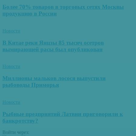
Более 70% товаров в торговых сетях Москвы
продукцию в России
Новости
В Китае реки Янцзы 85 тысяч осетров
вымирающей расы был опубликован
Новости
Миллионы мальков лосося выпустили
рыбоводы Приморья
Новости
Рыбные предприятий Латвии приговорили к
банкротству?
Войти через: