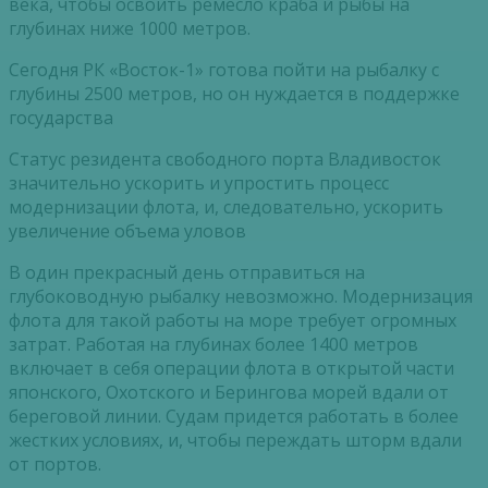
века, чтобы освоить ремесло краба и рыбы на
глубинах ниже 1000 метров.
Сегодня РК «Восток-1» готова пойти на рыбалку с
глубины 2500 метров, но он нуждается в поддержке
государства
Статус резидента свободного порта Владивосток
значительно ускорить и упростить процесс
модернизации флота, и, следовательно, ускорить
увеличение объема уловов
В один прекрасный день отправиться на
глубоководную рыбалку невозможно. Модернизация
флота для такой работы на море требует огромных
затрат. Работая на глубинах более 1400 метров
включает в себя операции флота в открытой части
японского, Охотского и Берингова морей вдали от
береговой линии. Судам придется работать в более
жестких условиях, и, чтобы переждать шторм вдали
от портов.