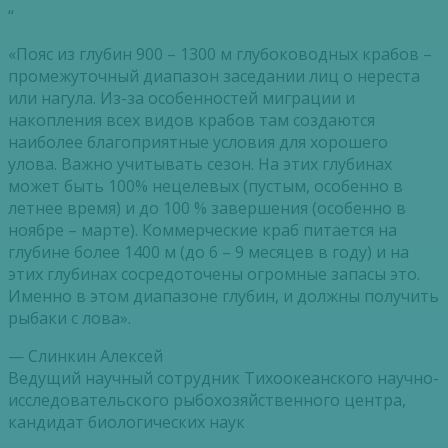
“
«Пояс из глубин 900 – 1300 м глубоководных крабов –
промежуточный диапазон заседании лиц о нереста
или нагула. Из-за особенностей миграции и
накопления всех видов крабов там создаются
наиболее благоприятные условия для хорошего
улова. Важно учитывать сезон. На этих глубинах
может быть 100% нецелевых (пустым, особенно в
летнее время) и до 100 % завершения (особенно в
ноябре – марте). Коммерческие краб питается на
глубине более 1400 м (до 6 – 9 месяцев в году) и на
этих глубинах сосредоточены огромные запасы это.
Именно в этом диапазоне глубин, и должны получить
рыбаки с лова».
— Слинкин Алексей
Ведущий научный сотрудник Тихоокеанского научно-
исследовательского рыбохозяйственного центра,
кандидат биологических наук