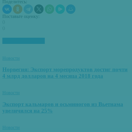
Поделитесь:
Поставьте оценку:
0
0
ПОХОЖИЕ СТАТЬИ
Новости
Норвегия: Экспорт морепродуктов достиг почти
4 млрд долларов на 4 месяца 2018 года
Новости
Экспорт кальмаров и осьминогов из Вьетнама
увеличился на 25%
Новости