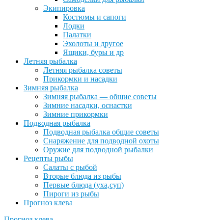
Экипировка
Костюмы и сапоги
Лодки
Палатки
Эхолоты и другое
Ящики, буры и др
Летняя рыбалка
Летняя рыбалка советы
Прикормки и насадки
Зимняя рыбалка
Зимняя рыбалка — общие советы
Зимние насадки, оснастки
Зимние прикормки
Подводная рыбалка
Подводная рыбалка общие советы
Снаряжение для подводной охоты
Оружие для подводной рыбалки
Рецепты рыбы
Салаты с рыбой
Вторые блюда из рыбы
Первые блюда (уха,суп)
Пироги из рыбы
Прогноз клева
Прогноз клева