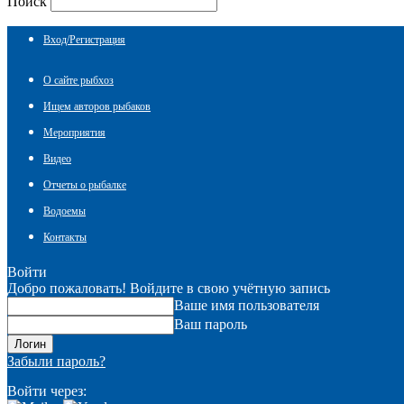
Поиск
Вход/Регистрация
О сайте рыбхоз
Ищем авторов рыбаков
Мероприятия
Видео
Отчеты о рыбалке
Водоемы
Контакты
Войти
Добро пожаловать! Войдите в свою учётную запись
Ваше имя пользователя
Ваш пароль
Забыли пароль?
Войти через: