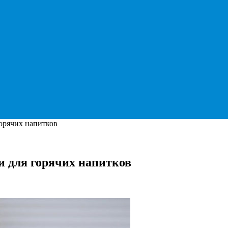
горячих напитков
и для горячих напитков