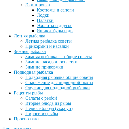
Экипировка
Костюмы и сапоги
Лодки
Палатки
Эхолоты и другое
Ящики, буры и др
Летняя рыбалка
Летняя рыбалка советы
Прикормки и насадки
Зимняя рыбалка
Зимняя рыбалка — общие советы
Зимние насадки, оснастки
Зимние прикормки
Подводная рыбалка
Подводная рыбалка общие советы
Снаряжение для подводной охоты
Оружие для подводной рыбалки
Рецепты рыбы
Салаты с рыбой
Вторые блюда из рыбы
Первые блюда (уха,суп)
Пироги из рыбы
Прогноз клева
Прогноз клева