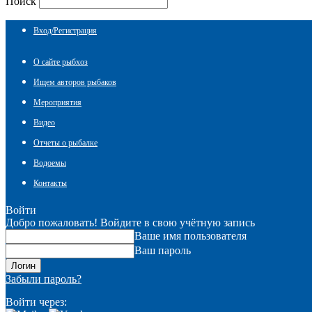
Поиск
Вход/Регистрация
О сайте рыбхоз
Ищем авторов рыбаков
Мероприятия
Видео
Отчеты о рыбалке
Водоемы
Контакты
Войти
Добро пожаловать! Войдите в свою учётную запись
Ваше имя пользователя
Ваш пароль
Забыли пароль?
Войти через: