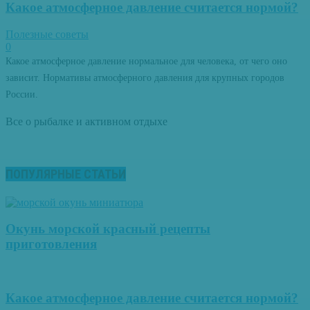
Какое атмосферное давление считается нормой?
Полезные советы
0
Какое атмосферное давление нормальное для человека, от чего оно
зависит. Нормативы атмосферного давления для крупных городов
России.
Все о рыбалке и активном отдыхе
ПОПУЛЯРНЫЕ СТАТЬИ
Окунь морской красный рецепты
приготовления
Какое атмосферное давление считается нормой?