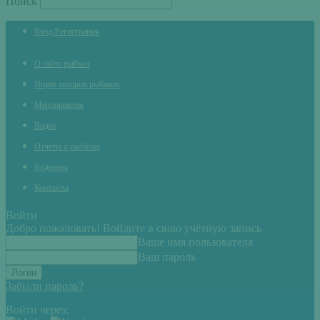
Поиск
Вход/Регистрация
О сайте рыбхоз
Ищем авторов рыбаков
Мероприятия
Видео
Отчеты о рыбалке
Водоемы
Контакты
Войти
Добро пожаловать! Войдите в свою учётную запись
Ваше имя пользователя
Ваш пароль
Забыли пароль?
Войти через: