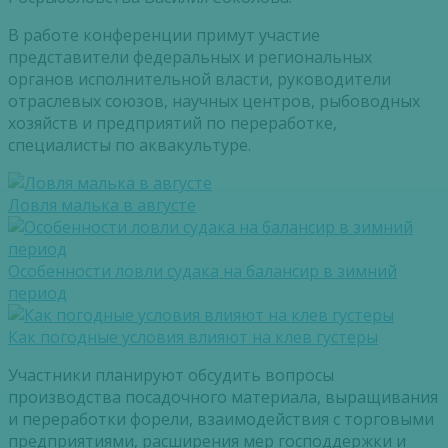
В работе конференции примут участие
представители федеральных и региональных
органов исполнительной власти, руководители
отраслевых союзов, научных центров, рыбоводных
хозяйств и предприятий по переработке,
специалисты по аквакультуре.
Ловля малька в августе
Особенности ловли судака на балансир в зимний
период
Как погодные условия влияют на клев густеры
Участники планируют обсудить вопросы
производства посадочного материала, выращивания
и переработки форели, взаимодействия с торговыми
предприятиями, расширения мер господдержки и