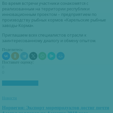
Во время встречи участники ознакомятся с
реализованным на территории республики
инновационным проектом – предприятием по
производству рыбных кормов «Карельские рыбные
заводы-Корма».
Приглашаем всех специалистов отрасли к
заинтересованному диалогу и обмену опытом.
Поделитесь:
Поставьте оценку:
0
0
ПОХОЖИЕ СТАТЬИ
Новости
Норвегия: Экспорт морепродуктов достиг почти