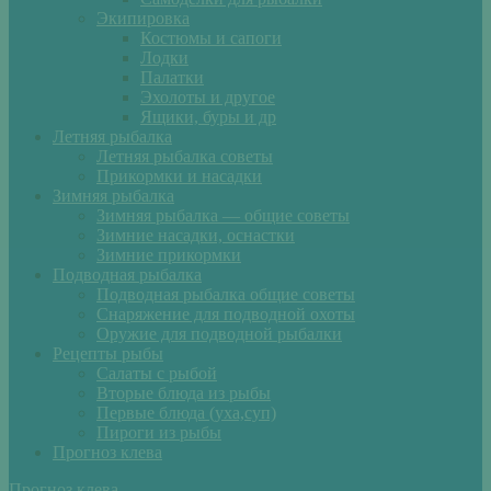
Экипировка
Костюмы и сапоги
Лодки
Палатки
Эхолоты и другое
Ящики, буры и др
Летняя рыбалка
Летняя рыбалка советы
Прикормки и насадки
Зимняя рыбалка
Зимняя рыбалка — общие советы
Зимние насадки, оснастки
Зимние прикормки
Подводная рыбалка
Подводная рыбалка общие советы
Снаряжение для подводной охоты
Оружие для подводной рыбалки
Рецепты рыбы
Салаты с рыбой
Вторые блюда из рыбы
Первые блюда (уха,суп)
Пироги из рыбы
Прогноз клева
Прогноз клева