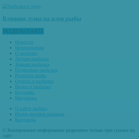
Влияние луны на клев рыбы
РАЗДЕЛЫ САЙТА
Новости
Мероприятия
О рыбалке
Летняя рыбалка
Зимняя рыбалка
Подводная рыбалка
Рецепты рыбы
Отчеты о рыбалке
Видео о рыбалке
Водоемы
Магазины
О сайте рыбхоз
Ищем авторов рыбаков
Контакты
© Копирование информации разрешено только при ссылке на
сайт