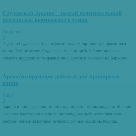
Саудовская Аравия – новый потенциальный
покупатель вьетнамского тунца
Новости
0
Недавно Саудовская Аравия увеличила импорт консервированного
тунца. Тем не менее, Саудовская Аравия требует более высокого
качества продукции по сравнению с другими рынками на Ближнем...
Ароматизирующие добавки для прикормки
карпа
Карп
0
Карп, а в природе сазан, поскольку, по сути, это окультуренный сазан,
красивая достаточно крупная пресноводная рыба, естественными
местами обитания которой являются речные бассейны Каспия,...