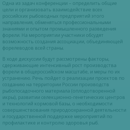
Одна из задач конференции – определить общие
цели и организовать взаимодействие всех
российских рыбоводных предприятий этого
направления, обменяться профессиональными
знаниями и опытом промышленного разведения
форели. На мероприятии участники обсудят
возможность создания ассоциации, объединяющей
форелеводов всей страны.
В ходе дискуссии будут рассмотрены факторы,
сдерживающие интенсивный рост производства
форели в общероссийском масштабе, и меры по их
устранению. Речь пойдет о реализации проектов по
созданию на территории России производств
рыбопосадочного материала (оплодотворенной
икры), развитии селекционно-генетических центров
и технологий кормовой базы, о необходимости
совершенствования природоохранной деятельности
и государственной поддержке мероприятий по
профилактике и контролю здоровья рыб.