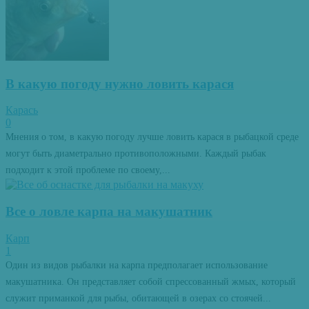
В какую погоду нужно ловить карася
Карась
0
Мнения о том, в какую погоду лучше ловить карася в рыбацкой среде
могут быть диаметрально противоположными. Каждый рыбак
подходит к этой проблеме по своему,...
Все о ловле карпа на макушатник
Карп
1
Один из видов рыбалки на карпа предполагает использование
макушатника. Он представляет собой спрессованный жмых, который
служит приманкой для рыбы, обитающей в озерах со стоячей...