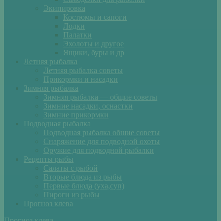
Экипировка
Костюмы и сапоги
Лодки
Палатки
Эхолоты и другое
Ящики, буры и др
Летняя рыбалка
Летняя рыбалка советы
Прикормки и насадки
Зимняя рыбалка
Зимняя рыбалка — общие советы
Зимние насадки, оснастки
Зимние прикормки
Подводная рыбалка
Подводная рыбалка общие советы
Снаряжение для подводной охоты
Оружие для подводной рыбалки
Рецепты рыбы
Салаты с рыбой
Вторые блюда из рыбы
Первые блюда (уха,суп)
Пироги из рыбы
Прогноз клева
Прогноз клева