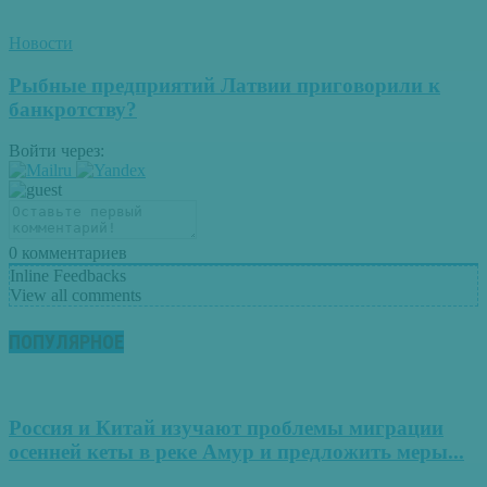
Новости
Рыбные предприятий Латвии приговорили к
банкротству?
Войти через:
0
комментариев
Inline Feedbacks
View all comments
ПОПУЛЯРНОЕ
Россия и Китай изучают проблемы миграции
осенней кеты в реке Амур и предложить меры...