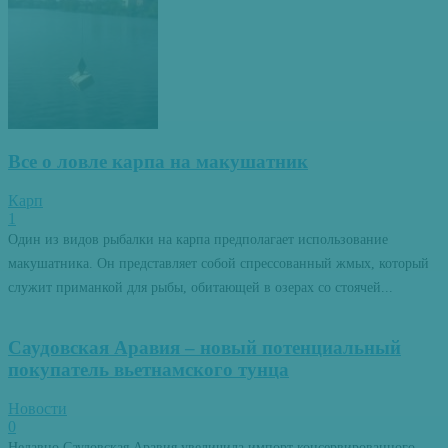
Все о ловле карпа на макушатник
Карп
1
Один из видов рыбалки на карпа предполагает использование
макушатника. Он представляет собой спрессованный жмых, который
служит приманкой для рыбы, обитающей в озерах со стоячей...
Саудовская Аравия – новый потенциальный
покупатель вьетнамского тунца
Новости
0
Недавно Саудовская Аравия увеличила импорт консервированного