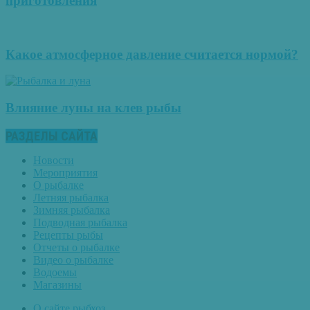
приготовления
Какое атмосферное давление считается нормой?
Влияние луны на клев рыбы
РАЗДЕЛЫ САЙТА
Новости
Мероприятия
О рыбалке
Летняя рыбалка
Зимняя рыбалка
Подводная рыбалка
Рецепты рыбы
Отчеты о рыбалке
Видео о рыбалке
Водоемы
Магазины
О сайте рыбхоз