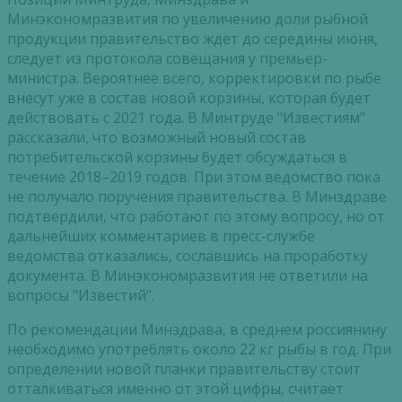
Минэкономразвития по увеличению доли рыбной
продукции правительство ждет до середины июня,
следует из протокола совещания у премьер-
министра. Вероятнее всего, корректировки по рыбе
внесут уже в состав новой корзины, которая будет
действовать с 2021 года. В Минтруде "Известиям"
рассказали, что возможный новый состав
потребительской корзины будет обсуждаться в
течение 2018–2019 годов. При этом ведомство пока
не получало поручения правительства. В Минздраве
подтвердили, что работают по этому вопросу, но от
дальнейших комментариев в пресс-службе
ведомства отказались, сославшись на проработку
документа. В Минэкономразвития не ответили на
вопросы "Известий".
По рекомендации Минздрава, в среднем россиянину
необходимо употреблять около 22 кг рыбы в год. При
определении новой планки правительству стоит
отталкиваться именно от этой цифры, считает