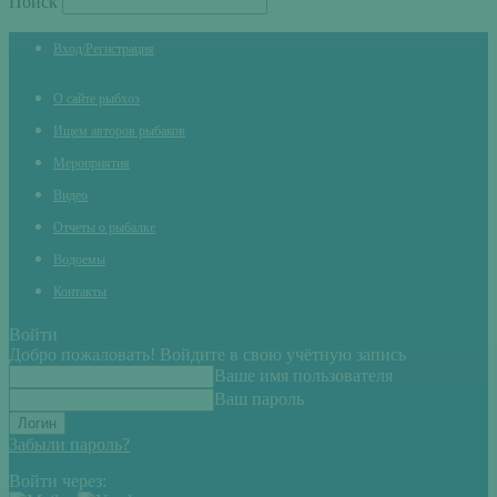
Поиск
Вход/Регистрация
О сайте рыбхоз
Ищем авторов рыбаков
Мероприятия
Видео
Отчеты о рыбалке
Водоемы
Контакты
Войти
Добро пожаловать! Войдите в свою учётную запись
Ваше имя пользователя
Ваш пароль
Забыли пароль?
Войти через: