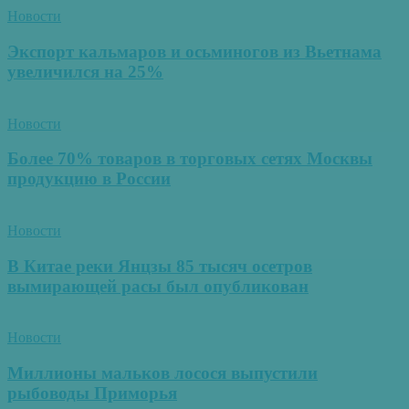
Новости
Экспорт кальмаров и осьминогов из Вьетнама
увеличился на 25%
Новости
Более 70% товаров в торговых сетях Москвы
продукцию в России
Новости
В Китае реки Янцзы 85 тысяч осетров
вымирающей расы был опубликован
Новости
Миллионы мальков лосося выпустили
рыбоводы Приморья