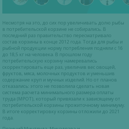
Несмотря на это, до сих пор увеличивать долю рыбы
в потребительской корзине не собирались. В
последний раз правительство пересматривало
состав корзины в конце 2012 года. Тогда для рыбы и
рыбной продукции норму потребления подняли с 16
до 18,5 кг на человека. В прошлом году
потребительскую корзину намеревались
скорректировать еще раз, увеличив вес овощей,
фруктов, мяса, молочных продуктов и уменьшив
содержание круп и мучных изделий. Но от планов
отказались: этого не позволила сделать новая
система расчета минимального размера оплаты
труда (МРОТ), который привязали к зависящему от
потребительской корзины прожиточному минимуму.
В итоге корректировку корзины отложили до 2021
года.
Позиций Минтруда, Минздрава и