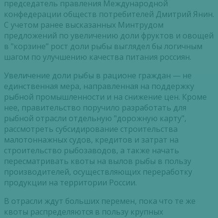
председатель правления Международной
конфедерации обществ потребителей Дмитрий Янин.
С учетом ранее высказанных Минтрудом
предложений по увеличению доли фруктов и овощей
в "корзине" рост доли рыбы выглядел бы логичным
шагом по улучшению качества питания россиян.
Увеличение доли рыбы в рационе граждан — не
единственная мера, направленная на поддержку
рыбной промышленности и на снижение цен. Кроме
нее, правительство поручило разработать для
рыбной отрасли отдельную "дорожную карту",
рассмотреть субсидирование строительства
малотоннажных судов, кредитов и затрат на
строительство рыбозаводов, а также начать
пересматривать квоты на вылов рыбы в пользу
производителей, осуществляющих переработку
продукции на территории России.
В отрасли ждут больших перемен, пока что те же
квоты распределяются в пользу крупных