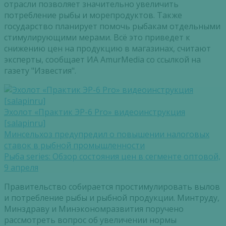
отрасли позволяет значительно увеличить
потребление рыбы и морепродуктов. Также
государство планирует помочь рыбакам отдельными
стимулирующими мерами. Всё это приведет к
снижению цен на продукцию в магазинах, считают
эксперты, сообщает ИА AmurMedia со ссылкой на
газету "Известия".
Эхолот «Практик ЭР-6 Pro» видеоинструкция
[salapinru]
Минсельхоз предупредил о повышении налоговых
ставок в рыбной промышленности
Рыба series: Обзор состояния цен в сегменте оптовой,
9 апреля
Правительство собирается простимулировать вылов
и потребление рыбы и рыбной продукции. Минтруду,
Минздраву и Минэкономразвития поручено
рассмотреть вопрос об увеличении нормы