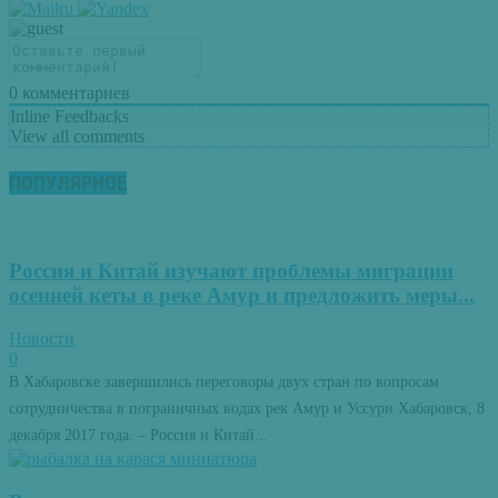
0
комментариев
Inline Feedbacks
View all comments
ПОПУЛЯРНОЕ
Россия и Китай изучают проблемы миграции
осенней кеты в реке Амур и предложить меры...
Новости
0
В Хабаровске завершились переговоры двух стран по вопросам
сотрудничества в пограничных водах рек Амур и Уссури Хабаровск, 8
декабря 2017 года. – Россия и Китай...