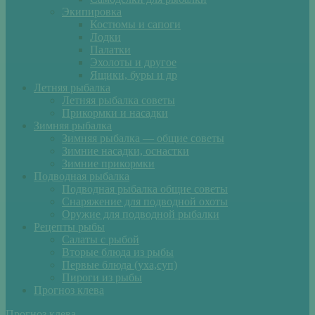
Экипировка
Костюмы и сапоги
Лодки
Палатки
Эхолоты и другое
Ящики, буры и др
Летняя рыбалка
Летняя рыбалка советы
Прикормки и насадки
Зимняя рыбалка
Зимняя рыбалка — общие советы
Зимние насадки, оснастки
Зимние прикормки
Подводная рыбалка
Подводная рыбалка общие советы
Снаряжение для подводной охоты
Оружие для подводной рыбалки
Рецепты рыбы
Салаты с рыбой
Вторые блюда из рыбы
Первые блюда (уха,суп)
Пироги из рыбы
Прогноз клева
Прогноз клева