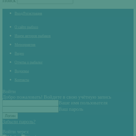
Поиск
Вход/Регистрация
О сайте рыбхоз
Ищем авторов рыбаков
Мероприятия
Видео
Отчеты о рыбалке
Водоемы
Контакты
Войти
Добро пожаловать! Войдите в свою учётную запись
Ваше имя пользователя
Ваш пароль
Забыли пароль?
Войти через: