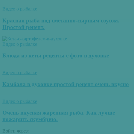
Видео о рыбалке
Красная рыба под сметанно-сырным соусом.
Простой рецепт.
Видео о рыбалке
Блюда из кеты рецепты с фото в духовке
Видео о рыбалке
Камбала в духовке простой рецепт очень вкусно
Видео о рыбалке
Очень вкусная жаренная рыба. Как лучше
пожарить скумбрию.
Войти через: