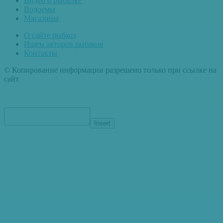
Видео о рыбалке
Водоемы
Магазины
О сайте рыбхоз
Ищем авторов рыбаков
Контакты
© Копирование информации разрешено только при ссылке на
сайт
Insert