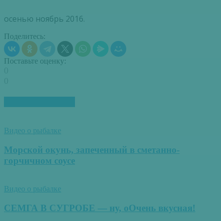
осенью ноябрь 2016.
Поделитесь:
Поставьте оценку:
0
0
ПОХОЖИЕ СТАТЬИ
Видео о рыбалке
Морской окунь, запеченный в сметанно-
горчичном соусе
Видео о рыбалке
СЕМГА В СУГРОБЕ — ну, оОчень вкусная!