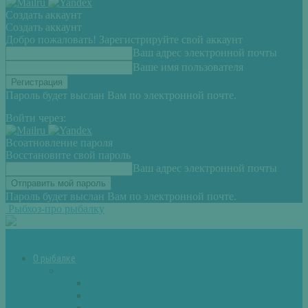
Создать аккаунт
Создать аккаунт
Добро пожаловать! Зарегистрируйте свой аккаунт
Ваш адрес электронной почты
Ваше имя пользователя
Пароль будет выслан Вам по электронной почте.
Войти через:
Всоатновление пароля
Восстановите свой пароль
Ваш адрес электронной почты
Пароль будет выслан Вам по электронной почте.
Рыбхоз-про рыбалку
О рыбалке
Снасти
Зимние удочки
Кружки и жерлицы
Поплавок