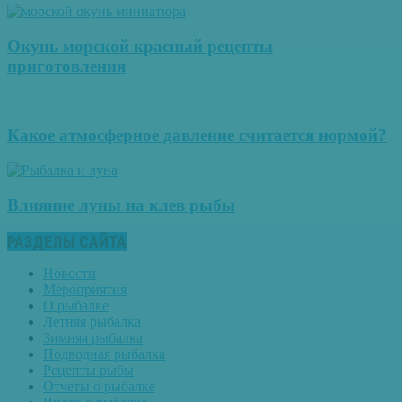
Окунь морской красный рецепты
приготовления
Какое атмосферное давление считается нормой?
Влияние луны на клев рыбы
РАЗДЕЛЫ САЙТА
Новости
Мероприятия
О рыбалке
Летняя рыбалка
Зимняя рыбалка
Подводная рыбалка
Рецепты рыбы
Отчеты о рыбалке