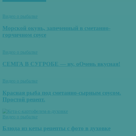
Видео о рыбалке
Морской окунь, запеченный в сметанно-
горчичном соусе
Видео о рыбалке
СЕМГА В СУГРОБЕ — ну, оОчень вкусная!
Видео о рыбалке
Красная рыба под сметанно-сырным соусом.
Простой рецепт.
Видео о рыбалке
Блюда из кеты рецепты с фото в духовке