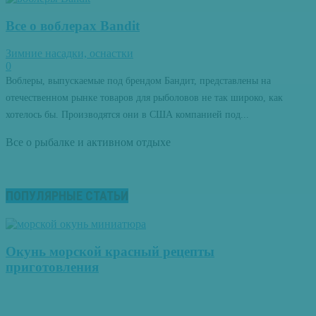
Все о воблерах Bandit
Зимние насадки, оснастки
0
Воблеры, выпускаемые под брендом Бандит, представлены на
отечественном рынке товаров для рыболовов не так широко, как
хотелось бы. Производятся они в США компанией под...
Все о рыбалке и активном отдыхе
ПОПУЛЯРНЫЕ СТАТЬИ
Окунь морской красный рецепты
приготовления