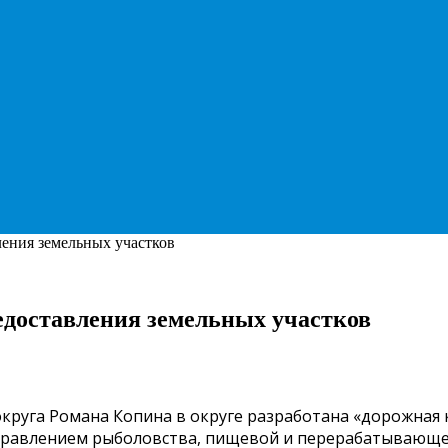
ения земельных участков
доставления земельных участков
округа Романа Копина в округе разработана «дорожна
я Управлением рыболовства, пищевой и перерабатываю