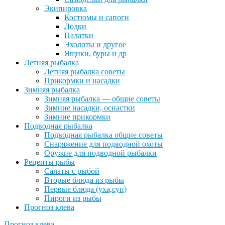
Экипировка
Костюмы и сапоги
Лодки
Палатки
Эхолоты и другое
Ящики, буры и др
Летняя рыбалка
Летняя рыбалка советы
Прикормки и насадки
Зимняя рыбалка
Зимняя рыбалка — общие советы
Зимние насадки, оснастки
Зимние прикормки
Подводная рыбалка
Подводная рыбалка общие советы
Снаряжение для подводной охоты
Оружие для подводной рыбалки
Рецепты рыбы
Салаты с рыбой
Вторые блюда из рыбы
Первые блюда (уха,суп)
Пироги из рыбы
Прогноз клева
Прогноз клева