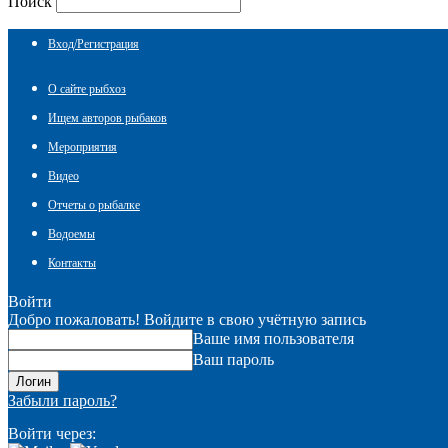
Поиск
Вход/Регистрация
О сайте рыбхоз
Ищем авторов рыбаков
Мероприятия
Видео
Отчеты о рыбалке
Водоемы
Контакты
Войти
Добро пожаловать! Войдите в свою учётную запись
Ваше имя пользователя
Ваш пароль
Забыли пароль?
Войти через: