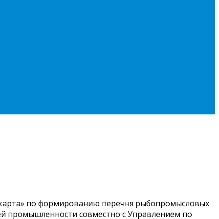
я карта» по формированию перечня рыбопромысловых
щей промышленности совместно с Управлением по