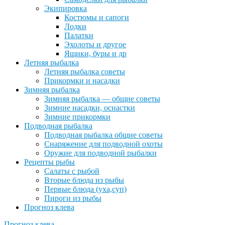
Экипировка
Костюмы и сапоги
Лодки
Палатки
Эхолоты и другое
Ящики, буры и др
Летняя рыбалка
Летняя рыбалка советы
Прикормки и насадки
Зимняя рыбалка
Зимняя рыбалка — общие советы
Зимние насадки, оснастки
Зимние прикормки
Подводная рыбалка
Подводная рыбалка общие советы
Снаряжение для подводной охоты
Оружие для подводной рыбалки
Рецепты рыбы
Салаты с рыбой
Вторые блюда из рыбы
Первые блюда (уха,суп)
Пироги из рыбы
Прогноз клева
Прогноз клева