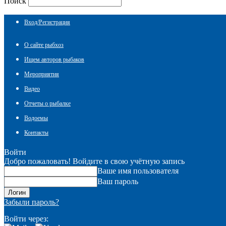
Поиск
Вход/Регистрация
О сайте рыбхоз
Ищем авторов рыбаков
Мероприятия
Видео
Отчеты о рыбалке
Водоемы
Контакты
Войти
Добро пожаловать! Войдите в свою учётную запись
Ваше имя пользователя
Ваш пароль
Забыли пароль?
Войти через: