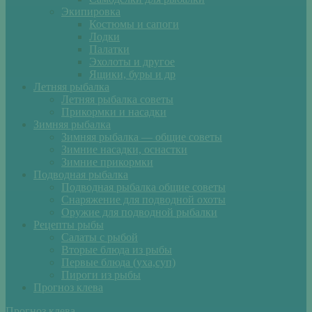
Экипировка
Костюмы и сапоги
Лодки
Палатки
Эхолоты и другое
Ящики, буры и др
Летняя рыбалка
Летняя рыбалка советы
Прикормки и насадки
Зимняя рыбалка
Зимняя рыбалка — общие советы
Зимние насадки, оснастки
Зимние прикормки
Подводная рыбалка
Подводная рыбалка общие советы
Снаряжение для подводной охоты
Оружие для подводной рыбалки
Рецепты рыбы
Салаты с рыбой
Вторые блюда из рыбы
Первые блюда (уха,суп)
Пироги из рыбы
Прогноз клева
Прогноз клева