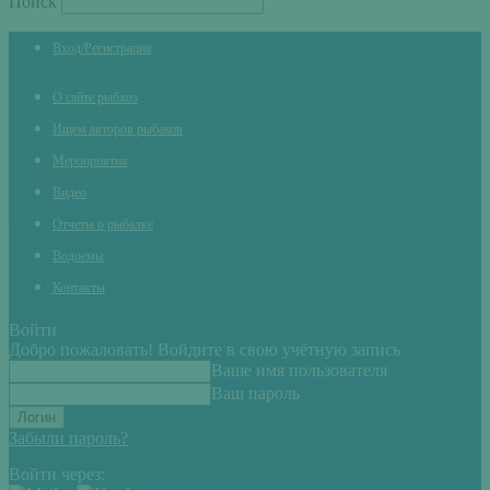
Поиск
Вход/Регистрация
О сайте рыбхоз
Ищем авторов рыбаков
Мероприятия
Видео
Отчеты о рыбалке
Водоемы
Контакты
Войти
Добро пожаловать! Войдите в свою учётную запись
Ваше имя пользователя
Ваш пароль
Забыли пароль?
Войти через: