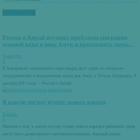
ПОПУЛЯРНОЕ
Россия и Китай изучают проблемы миграции
осенней кеты в реке Амур и предложить меры...
Новости
0
В Хабаровске завершились переговоры двух стран по вопросам
сотрудничества в пограничных водах рек Амур и Уссури Хабаровск, 8
декабря 2017 года. – Россия и Китай...
В какую погоду нужно ловить карася
Карась
0
Мнения о том, в какую погоду лучше ловить карася в рыбацкой среде
могут быть диаметрально противоположными. Каждый рыбак