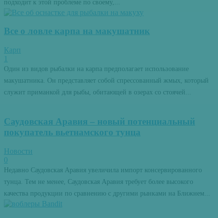
подходит к этой проблеме по своему,...
Все о ловле карпа на макушатник
Карп
1
Один из видов рыбалки на карпа предполагает использование
макушатника. Он представляет собой спрессованный жмых, который
служит приманкой для рыбы, обитающей в озерах со стоячей...
Саудовская Аравия – новый потенциальный
покупатель вьетнамского тунца
Новости
0
Недавно Саудовская Аравия увеличила импорт консервированного
тунца. Тем не менее, Саудовская Аравия требует более высокого
качества продукции по сравнению с другими рынками на Ближнем...