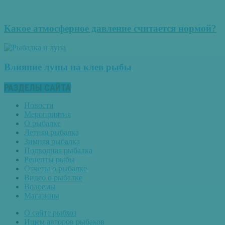
Какое атмосферное давление считается нормой?
Влияние луны на клев рыбы
РАЗДЕЛЫ САЙТА
Новости
Мероприятия
О рыбалке
Летняя рыбалка
Зимняя рыбалка
Подводная рыбалка
Рецепты рыбы
Отчеты о рыбалке
Видео о рыбалке
Водоемы
Магазины
О сайте рыбхоз
Ищем авторов рыбаков