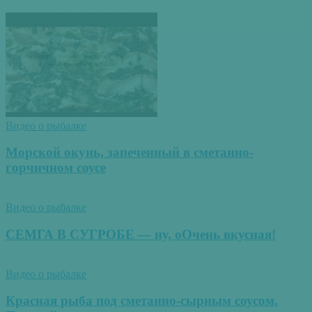
Видео о рыбалке
Морской окунь, запеченный в сметанно-
горчичном соусе
Видео о рыбалке
СЕМГА В СУГРОБЕ — ну, оОчень вкусная!
Видео о рыбалке
Красная рыба под сметанно-сырным соусом.