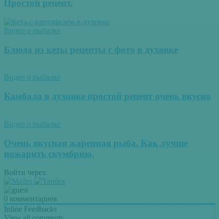
Простой рецепт.
Видео о рыбалке
Блюда из кеты рецепты с фото в духовке
Видео о рыбалке
Камбала в духовке простой рецепт очень вкусно
Видео о рыбалке
Очень вкусная жаренная рыба. Как лучше
пожарить скумбрию.
Войти через:
0
комментариев
Inline Feedbacks
View all comments