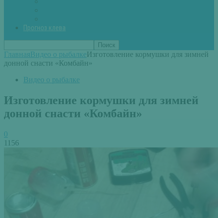
Вторые блюда из рыбы
Первые блюда (уха,суп)
Пироги из рыбы
Прогноз клева
Главная
Видео о рыбалке
Изготовление кормушки для зимней
донной снасти «Комбайн»
Видео о рыбалке
Изготовление кормушки для зимней
донной снасти «Комбайн»
0
1156