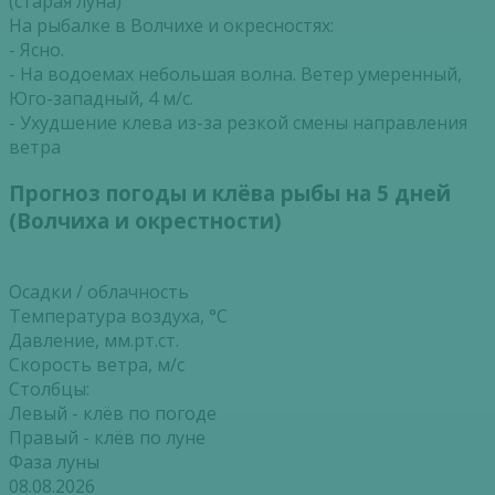
(старая луна)
На рыбалке в Волчихе и окресностях:
- Ясно.
- На водоемах небольшая волна. Ветер умеренный,
Юго-западный, 4 м/с.
- Ухудшение клева из-за резкой смены направления
ветра
Прогноз погоды и клёва рыбы на 5 дней
(Волчиха и окрестности)
Осадки / облачность
Температура воздуха, °С
Давление, мм.рт.ст.
Скорость ветра, м/с
Столбцы:
Левый - клёв по погоде
Правый - клёв по луне
Фаза луны
08.08.2026