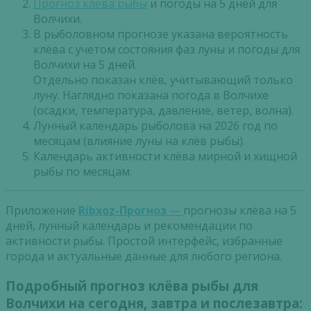
Прогноз клева рыбы
и погоды на 5 дней для
Волчихи.
В рыболовном прогнозе указана вероятность
клёва с учетом состояния фаз луны и погоды для
Волчихи на 5 дней.
Отдельно показан клёв, учитывающий только
луну. Наглядно показана погода в Волчихе
(осадки, температура, давление, ветер, волна).
Лунный календарь рыболова на 2026 год по
месяцам (влияние луны на клёв рыбы).
Календарь активности клёва мирной и хищной
рыбы по месяцам.
Приложение
Ribxoz-Прогноз
—
прогнозы клёва на 5
дней, лунный календарь и рекомендации по
активности рыбы. Простой интерфейс, избранные
города и актуальные данные для любого региона.
Подробный прогноз клёва рыбы для
Волчихи на сегодня, завтра и послезавтра: