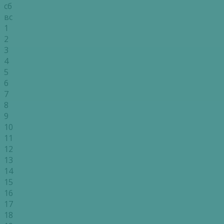
сб
вс
1
2
3
4
5
6
7
8
9
10
11
12
13
14
15
16
17
18