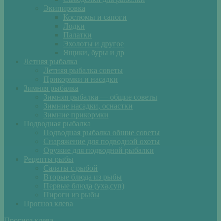
Экипировка
Костюмы и сапоги
Лодки
Палатки
Эхолоты и другое
Ящики, буры и др
Летняя рыбалка
Летняя рыбалка советы
Прикормки и насадки
Зимняя рыбалка
Зимняя рыбалка — общие советы
Зимние насадки, оснастки
Зимние прикормки
Подводная рыбалка
Подводная рыбалка общие советы
Снаряжение для подводной охоты
Оружие для подводной рыбалки
Рецепты рыбы
Салаты с рыбой
Вторые блюда из рыбы
Первые блюда (уха,суп)
Пироги из рыбы
Прогноз клева
Прогноз клева