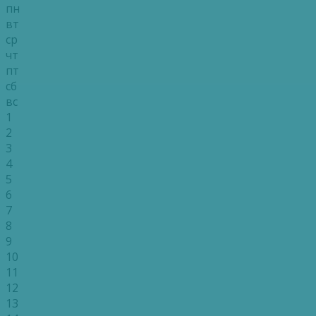
пн
вт
ср
чт
пт
сб
вс
1
2
3
4
5
6
7
8
9
10
11
12
13