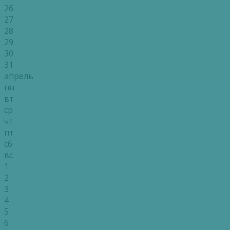
26
27
28
29
30
31
апрель
пн
вт
ср
чт
пт
сб
вс
1
2
3
4
5
6