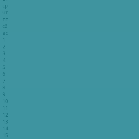
ср
чт
пт
сб
вс
1
2
3
4
5
6
7
8
9
10
11
12
13
14
15