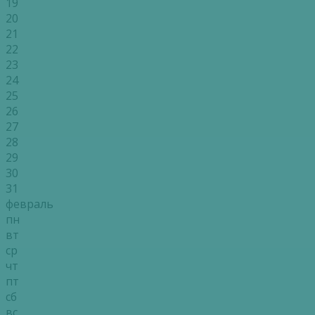
19
20
21
22
23
24
25
26
27
28
29
30
31
февраль
пн
вт
ср
чт
пт
сб
вс