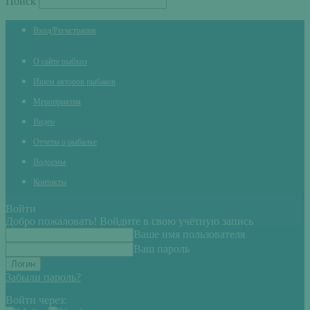
Поиск
Вход/Регистрация
О сайте рыбхоз
Ищем авторов рыбаков
Мероприятия
Видео
Отчеты о рыбалке
Водоемы
Контакты
Войти
Добро пожаловать! Войдите в свою учётную запись
Ваше имя пользователя
Ваш пароль
Забыли пароль?
Войти через: