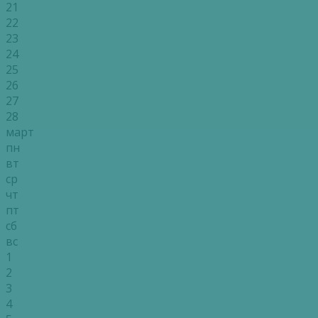
21
22
23
24
25
26
27
28
март
пн
вт
ср
чт
пт
сб
вс
1
2
3
4