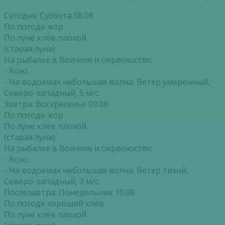
Сегодня: Суббота 08.08
По погоде жор
По луне клёв плохой
(старая луна)
На рыбалке в Волчихе и окресностях:
- Ясно.
- На водоемах небольшая волна. Ветер умеренный,
Северо-западный, 5 м/с.
Завтра: Воскресенье 09.08
По погоде жор
По луне клёв плохой
(старая луна)
На рыбалке в Волчихе и окресностях:
- Ясно.
- На водоемах небольшая волна. Ветер тихий,
Северо-западный, 3 м/с.
Послезавтра: Понедельник 10.08
По погоде хороший клёв
По луне клёв плохой