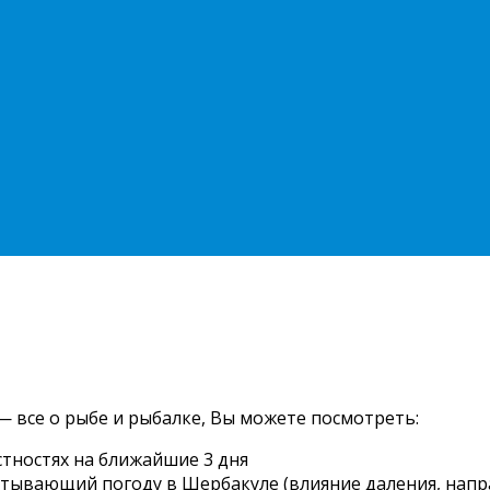
— все о рыбе и рыбалке, Вы можете посмотреть:
стностях на ближайшие 3 дня
читывающий погоду в Шербакуле (влияние даления, напра