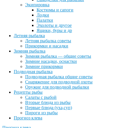
Экипировка
Костюмы и сапоги
Лодки
Палатки
Эхолоты и другое
Ящики, буры и др
Летняя рыбалка
Летняя рыбалка советы
Прикормки и насадки
Зимняя рыбалка
Зимняя рыбалка — общие советы
Зимние насадки, оснастки
Зимние прикормки
Подводная рыбалка
Подводная рыбалка общие советы
Снаряжение для подводной охоты
Оружие для подводной рыбалки
Рецепты рыбы
Салаты с рыбой
Вторые блюда из рыбы
Первые блюда (уха,суп)
Пироги из рыбы
Прогноз клева
Прогноз клева