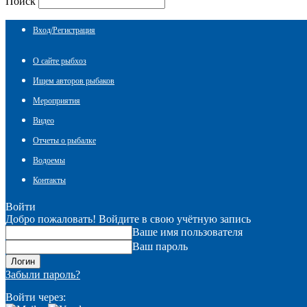
Поиск
Вход/Регистрация
О сайте рыбхоз
Ищем авторов рыбаков
Мероприятия
Видео
Отчеты о рыбалке
Водоемы
Контакты
Войти
Добро пожаловать! Войдите в свою учётную запись
Ваше имя пользователя
Ваш пароль
Забыли пароль?
Войти через: