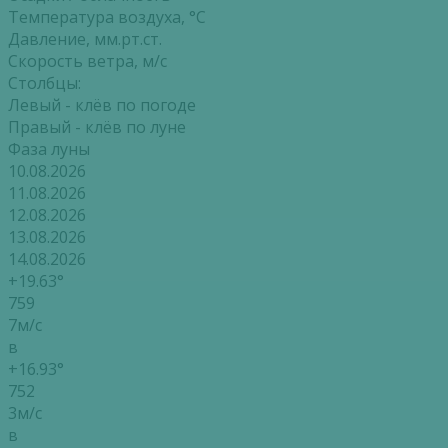
Температура воздуха, °С
Давление, мм.рт.ст.
Скорость ветра, м/с
Столбцы:
Левый - клёв по погоде
Правый - клёв по луне
Фаза луны
10.08.2026
11.08.2026
12.08.2026
13.08.2026
14.08.2026
+19.63°
759
7м/с
в
+16.93°
752
3м/с
в