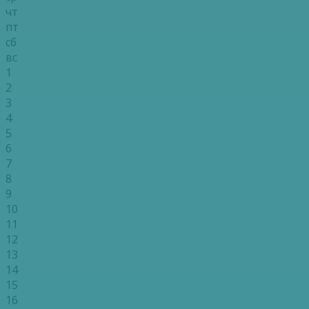
чт
пт
сб
вс
1
2
3
4
5
6
7
8
9
10
11
12
13
14
15
16