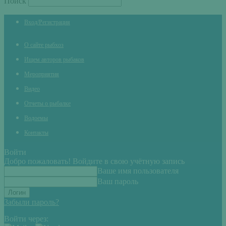
Поиск
Вход/Регистрация
О сайте рыбхоз
Ищем авторов рыбаков
Мероприятия
Видео
Отчеты о рыбалке
Водоемы
Контакты
Войти
Добро пожаловать! Войдите в свою учётную запись
Ваше имя пользователя
Ваш пароль
Забыли пароль?
Войти через: