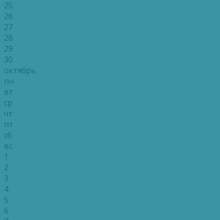
25
26
27
28
29
30
октябрь
пн
вт
ср
чт
пт
сб
вс
1
2
3
4
5
6