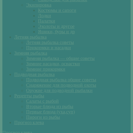
Экипировка
Костюмы и сапоги
Лодки
Палатки
Эхолоты и другое
Ящики, буры и др
Летняя рыбалка
Летняя рыбалка советы
Прикормки и насадки
Зимняя рыбалка
Зимняя рыбалка — общие советы
Зимние насадки, оснастки
Зимние прикормки
Подводная рыбалка
Подводная рыбалка общие советы
Снаряжение для подводной охоты
Оружие для подводной рыбалки
Рецепты рыбы
Салаты с рыбой
Вторые блюда из рыбы
Первые блюда (уха,суп)
Пироги из рыбы
Прогноз клева
Прогноз клева