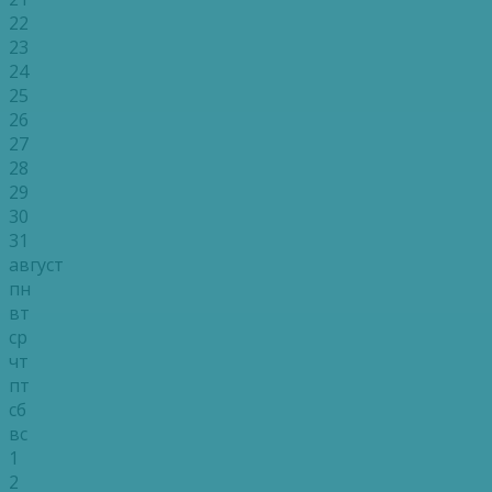
22
23
24
25
26
27
28
29
30
31
август
пн
вт
ср
чт
пт
сб
вс
1
2