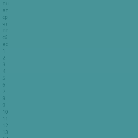
пн
вт
ср
чт
пт
сб
вс
1
2
3
4
5
6
7
8
9
10
11
12
13