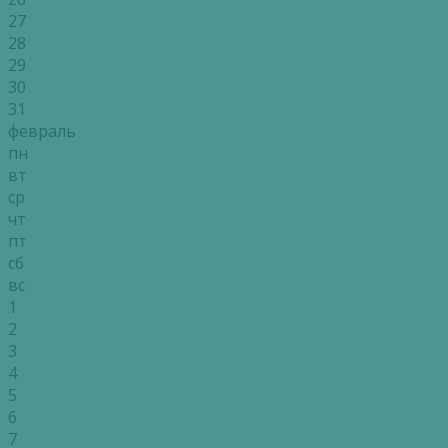
27
28
29
30
31
февраль
пн
вт
ср
чт
пт
сб
вс
1
2
3
4
5
6
7