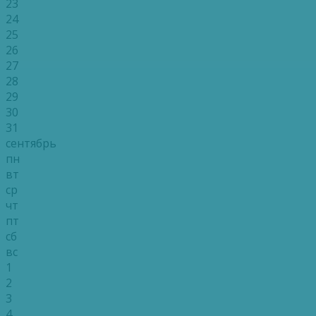
23
24
25
26
27
28
29
30
31
сентябрь
пн
вт
ср
чт
пт
сб
вс
1
2
3
4