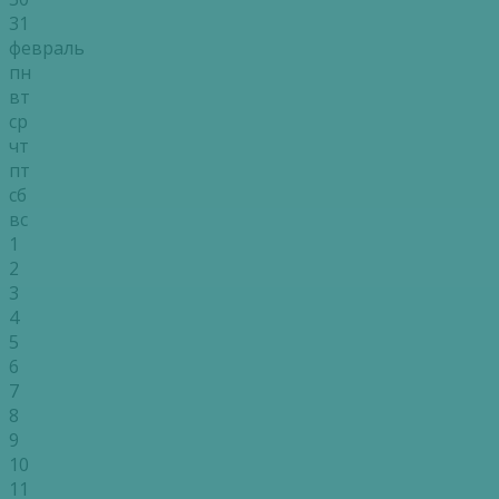
31
февраль
пн
вт
ср
чт
пт
сб
вс
1
2
3
4
5
6
7
8
9
10
11