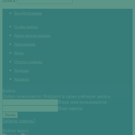
Поиск
Вход/Регистрация
О сайте рыбхоз
Ищем авторов рыбаков
Мероприятия
Видео
Отчеты о рыбалке
Водоемы
Контакты
Войти
Добро пожаловать! Войдите в свою учётную запись
Ваше имя пользователя
Ваш пароль
Забыли пароль?
Войти через: