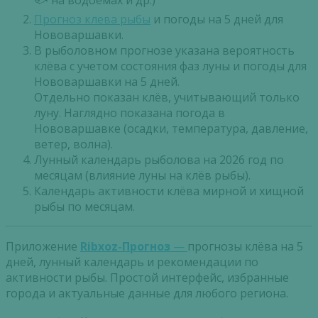
🐟 на водоемах и др.)
Прогноз клева рыбы
и погоды на 5 дней для
Нововаршавки.
В рыболовном прогнозе указана вероятность
клёва с учетом состояния фаз луны и погоды для
Нововаршавки на 5 дней.
Отдельно показан клёв, учитывающий только
луну. Наглядно показана погода в
Нововаршавке (осадки, температура, давление,
ветер, волна).
Лунный календарь рыболова на 2026 год по
месяцам (влияние луны на клёв рыбы).
Календарь активности клёва мирной и хищной
рыбы по месяцам.
Приложение
Ribxoz-Прогноз
—
прогнозы клёва на 5
дней, лунный календарь и рекомендации по
активности рыбы. Простой интерфейс, избранные
города и актуальные данные для любого региона.