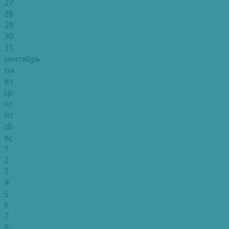
27
28
29
30
31
сентябрь
пн
вт
ср
чт
пт
сб
вс
1
2
3
4
5
6
7
8