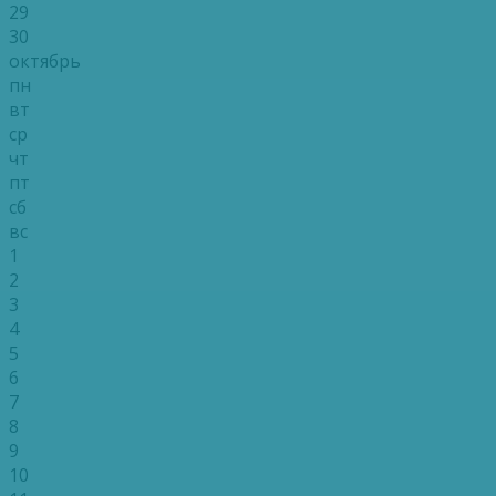
29
30
октябрь
пн
вт
ср
чт
пт
сб
вс
1
2
3
4
5
6
7
8
9
10