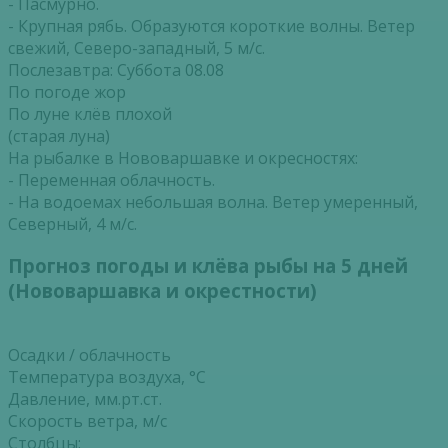
- Пасмурно.
- Крупная рябь. Образуются короткие волны. Ветер
свежий, Северо-западный, 5 м/с.
Послезавтра: Суббота 08.08
По погоде жор
По луне клёв плохой
(старая луна)
На рыбалке в Нововаршавке и окресностях:
- Переменная облачность.
- На водоемах небольшая волна. Ветер умеренный,
Северный, 4 м/с.
Прогноз погоды и клёва рыбы на 5 дней
(Нововаршавка и окрестности)
Осадки / облачность
Температура воздуха, °С
Давление, мм.рт.ст.
Скорость ветра, м/с
Столбцы: