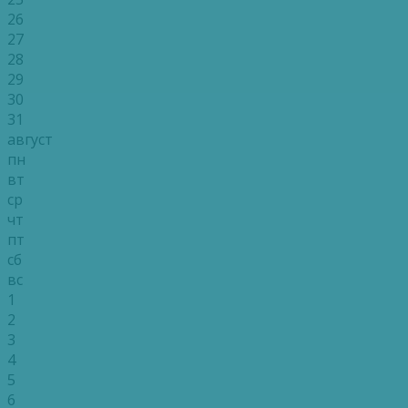
26
27
28
29
30
31
август
пн
вт
ср
чт
пт
сб
вс
1
2
3
4
5
6