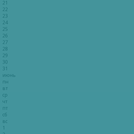
21
22
23
24
25
26
27
28
29
30
31
июнь
пн
вт
ср
чт
пт
сб
вс
1