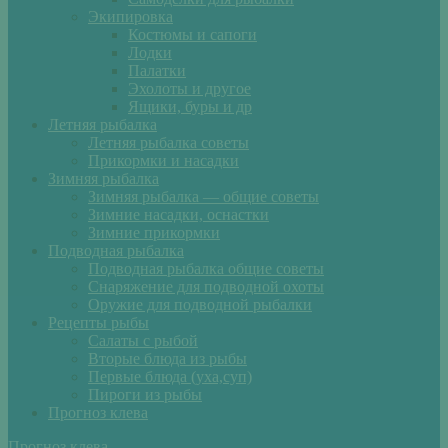
Экипировка
Костюмы и сапоги
Лодки
Палатки
Эхолоты и другое
Ящики, буры и др
Летняя рыбалка
Летняя рыбалка советы
Прикормки и насадки
Зимняя рыбалка
Зимняя рыбалка — общие советы
Зимние насадки, оснастки
Зимние прикормки
Подводная рыбалка
Подводная рыбалка общие советы
Снаряжение для подводной охоты
Оружие для подводной рыбалки
Рецепты рыбы
Салаты с рыбой
Вторые блюда из рыбы
Первые блюда (уха,суп)
Пироги из рыбы
Прогноз клева
Прогноз клева