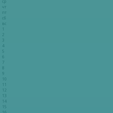
ср
чт
пт
сб
вс
1
2
3
4
5
6
7
8
9
10
11
12
13
14
15
16