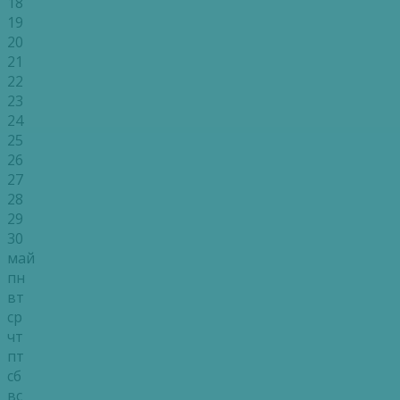
18
19
20
21
22
23
24
25
26
27
28
29
30
май
пн
вт
ср
чт
пт
сб
вс