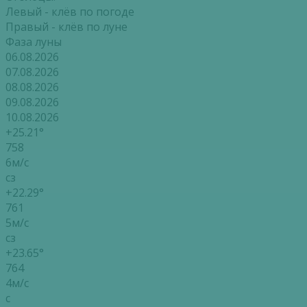
Левый - клёв по погоде
Правый - клёв по луне
Фаза луны
06.08.2026
07.08.2026
08.08.2026
09.08.2026
10.08.2026
+25.21°
758
6м/с
сз
+22.29°
761
5м/с
сз
+23.65°
764
4м/с
с