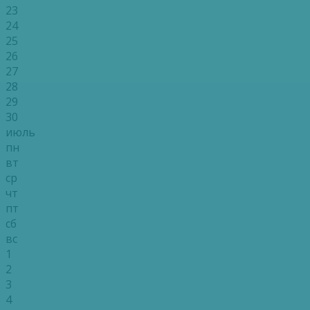
23
24
25
26
27
28
29
30
июль
пн
вт
ср
чт
пт
сб
вс
1
2
3
4