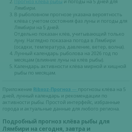
Прогноз клева рыбы
и погоды на 5 дней для
Лямбири.
В рыболовном прогнозе указана вероятность
клёва с учетом состояния фаз луны и погоды для
Лямбири на 5 дней.
Отдельно показан клёв, учитывающий только
луну. Наглядно показана погода в Лямбири
(осадки, температура, давление, ветер, волна).
Лунный календарь рыболова на 2026 год по
месяцам (влияние луны на клёв рыбы).
Календарь активности клёва мирной и хищной
рыбы по месяцам.
Приложение
Ribxoz-Прогноз
—
прогнозы клёва на 5
дней, лунный календарь и рекомендации по
активности рыбы. Простой интерфейс, избранные
города и актуальные данные для любого региона.
Подробный прогноз клёва рыбы для
Лямбири на сегодня, завтра и