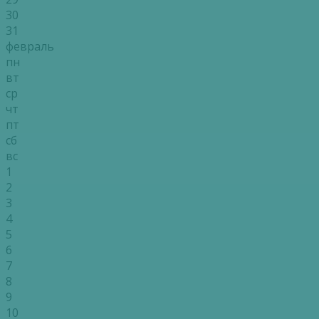
30
31
февраль
пн
вт
ср
чт
пт
сб
вс
1
2
3
4
5
6
7
8
9
10