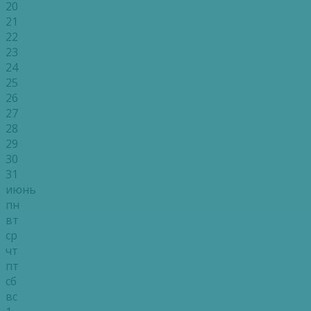
20
21
22
23
24
25
26
27
28
29
30
31
июнь
пн
вт
ср
чт
пт
сб
вс