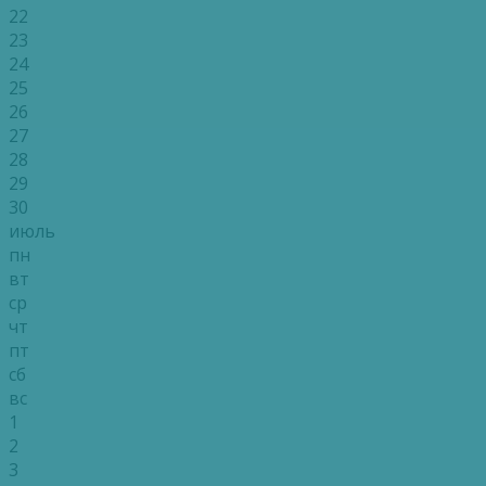
22
23
24
25
26
27
28
29
30
июль
пн
вт
ср
чт
пт
сб
вс
1
2
3