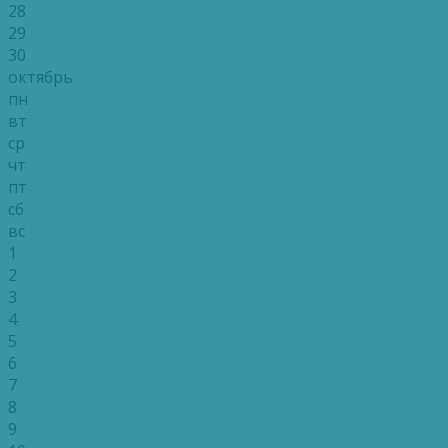
28
29
30
октябрь
пн
вт
ср
чт
пт
сб
вс
1
2
3
4
5
6
7
8
9