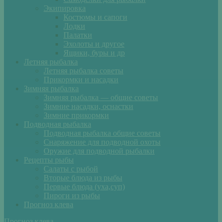
Экипировка
Костюмы и сапоги
Лодки
Палатки
Эхолоты и другое
Ящики, буры и др
Летняя рыбалка
Летняя рыбалка советы
Прикормки и насадки
Зимняя рыбалка
Зимняя рыбалка — общие советы
Зимние насадки, оснастки
Зимние прикормки
Подводная рыбалка
Подводная рыбалка общие советы
Снаряжение для подводной охоты
Оружие для подводной рыбалки
Рецепты рыбы
Салаты с рыбой
Вторые блюда из рыбы
Первые блюда (уха,суп)
Пироги из рыбы
Прогноз клева
Прогноз клева