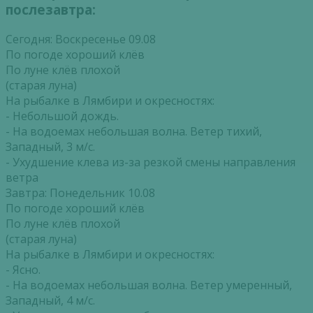
послезавтра:
Сегодня: Воскресенье 09.08
По погоде хороший клёв
По луне клёв плохой
(старая луна)
На рыбалке в Лямбири и окресностях:
- Небольшой дождь.
- На водоемах небольшая волна. Ветер тихий,
Западный, 3 м/с.
- Ухудшение клева из-за резкой смены направления
ветра
Завтра: Понедельник 10.08
По погоде хороший клёв
По луне клёв плохой
(старая луна)
На рыбалке в Лямбири и окресностях:
- Ясно.
- На водоемах небольшая волна. Ветер умеренный,
Западный, 4 м/с.