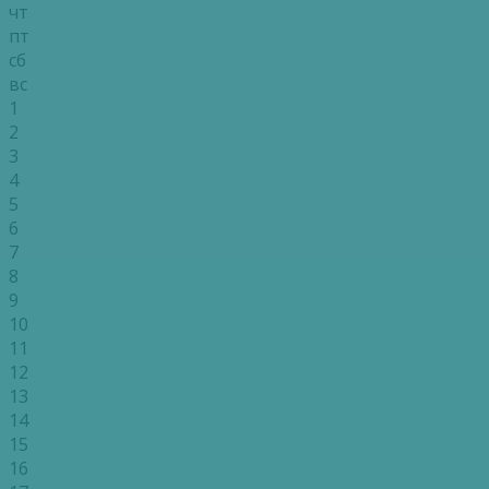
чт
пт
сб
вс
1
2
3
4
5
6
7
8
9
10
11
12
13
14
15
16