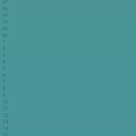
вт
ср
чт
пт
сб
вс
1
2
3
4
5
6
7
8
9
10
11
12
13
14
15