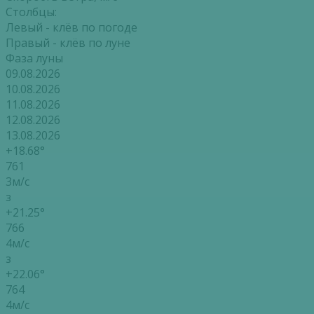
Столбцы:
Левый - клёв по погоде
Правый - клёв по луне
Фаза луны
09.08.2026
10.08.2026
11.08.2026
12.08.2026
13.08.2026
+18.68°
761
3м/с
з
+21.25°
766
4м/с
з
+22.06°
764
4м/с