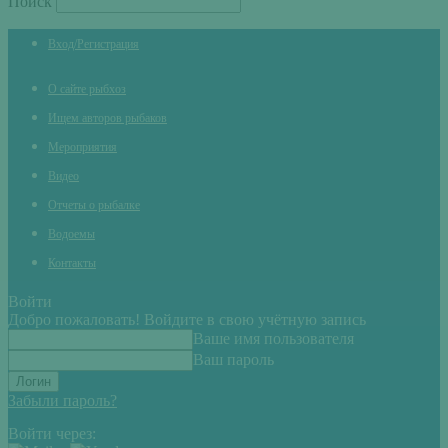
Поиск
Вход/Регистрация
О сайте рыбхоз
Ищем авторов рыбаков
Мероприятия
Видео
Отчеты о рыбалке
Водоемы
Контакты
Войти
Добро пожаловать! Войдите в свою учётную запись
Ваше имя пользователя
Ваш пароль
Забыли пароль?
Войти через: