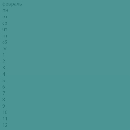
февраль
пн
вт
ср
чт
пт
сб
вс
1
2
3
4
5
6
7
8
9
10
11
12