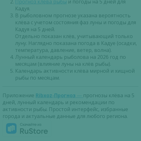
Прогноз клева рыбы
и погоды на 5 дней для
Кадуя.
В рыболовном прогнозе указана вероятность
клёва с учетом состояния фаз луны и погоды для
Кадуя на 5 дней.
Отдельно показан клёв, учитывающий только
луну. Наглядно показана погода в Кадуе (осадки,
температура, давление, ветер, волна).
Лунный календарь рыболова на 2026 год по
месяцам (влияние луны на клёв рыбы).
Календарь активности клёва мирной и хищной
рыбы по месяцам.
Приложение
Ribxoz-Прогноз
—
прогнозы клёва на 5
дней, лунный календарь и рекомендации по
активности рыбы. Простой интерфейс, избранные
города и актуальные данные для любого региона.