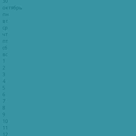
30
октябрь
пн
вт
ср
чт
пт
сб
вс
1
2
3
4
5
6
7
8
9
10
11
12