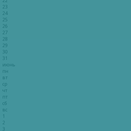
22
23
24
25
26
27
28
29
30
31
июнь
пн
вт
ср
чт
пт
сб
вс
1
2
3