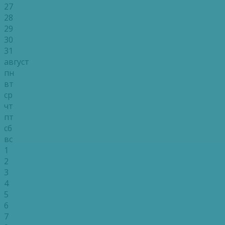
27
28
29
30
31
август
пн
вт
ср
чт
пт
сб
вс
1
2
3
4
5
6
7