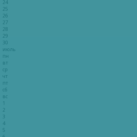
24
25
26
27
28
29
30
июль
пн
вт
ср
чт
пт
сб
вс
1
2
3
4
5
6