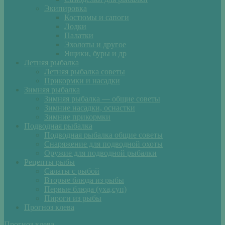
Экипировка
Костюмы и сапоги
Лодки
Палатки
Эхолоты и другое
Ящики, буры и др
Летняя рыбалка
Летняя рыбалка советы
Прикормки и насадки
Зимняя рыбалка
Зимняя рыбалка — общие советы
Зимние насадки, оснастки
Зимние прикормки
Подводная рыбалка
Подводная рыбалка общие советы
Снаряжение для подводной охоты
Оружие для подводной рыбалки
Рецепты рыбы
Салаты с рыбой
Вторые блюда из рыбы
Первые блюда (уха,суп)
Пироги из рыбы
Прогноз клева
Прогноз клева