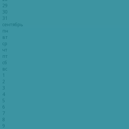
29
30
31
сентябрь
пн
вт
ср
чт
пт
сб
вс
1
2
3
4
5
6
7
8
9