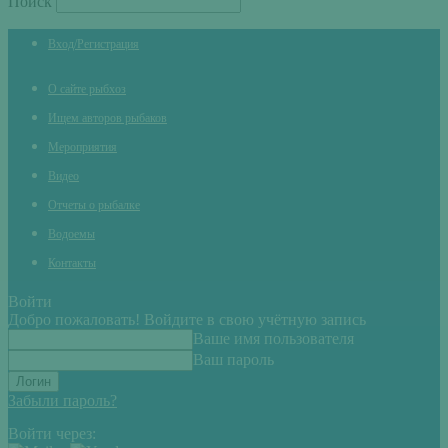
Поиск
Вход/Регистрация
О сайте рыбхоз
Ищем авторов рыбаков
Мероприятия
Видео
Отчеты о рыбалке
Водоемы
Контакты
Войти
Добро пожаловать! Войдите в свою учётную запись
Ваше имя пользователя
Ваш пароль
Забыли пароль?
Войти через: