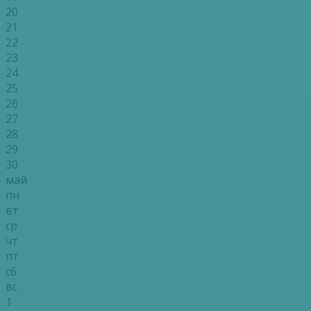
20
21
22
23
24
25
26
27
28
29
30
май
пн
вт
ср
чт
пт
сб
вс
1