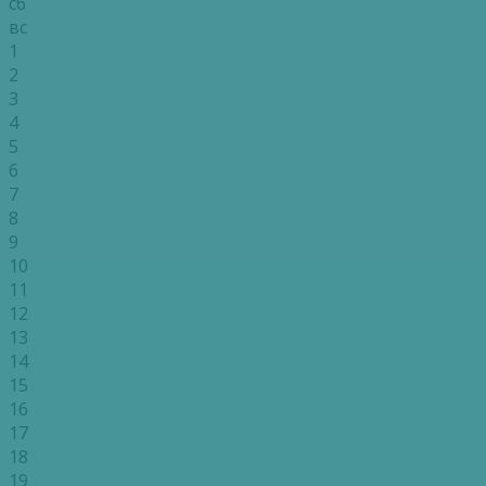
сб
вс
1
2
3
4
5
6
7
8
9
10
11
12
13
14
15
16
17
18
19